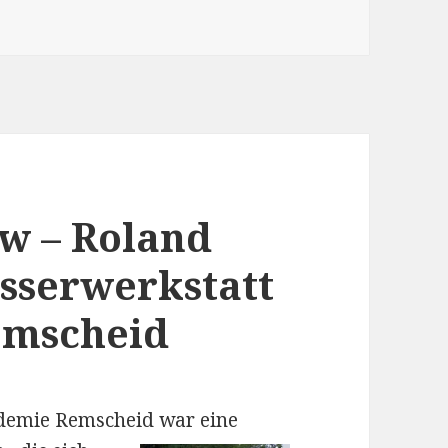
w – Roland
sserwerkstatt
emscheid
ademie Remscheid war eine