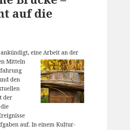
ht auf die
l ankündigt, eine Arbeit an der
en Mitteln
rfahrung
 und den
tuellen
t der
 die
Ereignisse
fgaben auf. In einem Kultur-