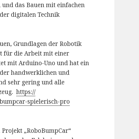
n und das Bauen mit einfachen
der digitalen Technik
auen, Grundlagen der Robotik
für die Arbeit mit einer
et mit Arduino-Uno und hat ein
 der handwerklichen und
nd sehr gering und alle
rzeug.
https://
bumpcar-spielerisch-pro
m Projekt „RoboBumpCar“