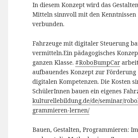
In diesem Konzept wird das Gestalte
Mitteln sinnvoll mit den Kenntnissen 
verbunden.
Fahrzeuge mit digitaler Steuerung b
vermitteln.
Ein pädagogisches Konzept 
ganzen Klasse.
#RoboBumpCar
arbeit
aufbauendes Konzept zur Förderung
digitalen Kompetenzen. Die Kosten si
SchülerInnen bauen ein eigenes Fah
kulturellebildung.de/de/
seminar/
robo
grammieren-lernen/
Bauen, Gestalten, Programmieren: I