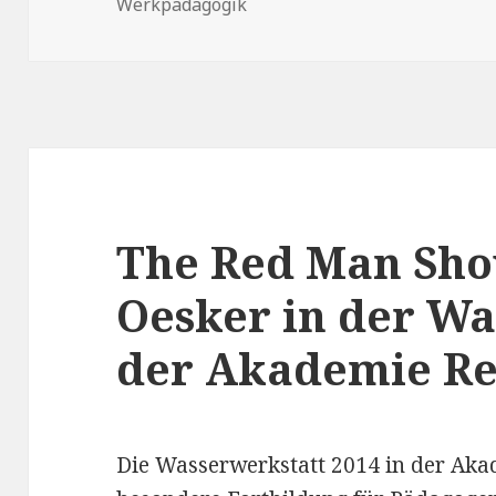
Werkpädagogik
The Red Man Sho
Oesker in der Wa
der Akademie R
Die Wasserwerkstatt 2014 in der Ak