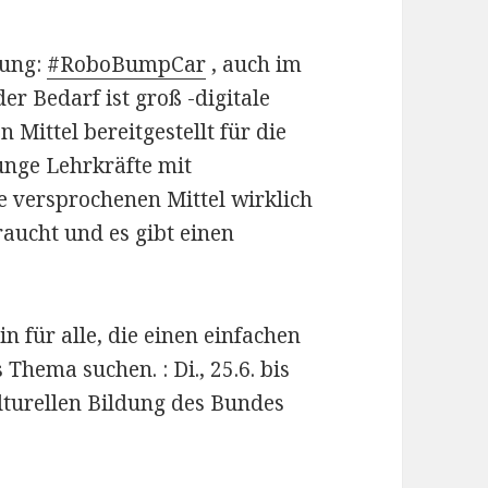
rung:
#RoboBumpCar
, auch im
er Bedarf ist groß -digitale
n Mittel bereitgestellt für die
 junge Lehrkräfte mit
 versprochenen Mittel wirklich
ucht und es gibt einen
für alle, die einen einfachen
 Thema suchen. : Di., 25.6. bis
ulturellen Bildung des Bundes