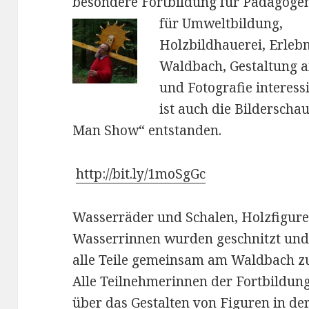
besondere Fortbildung für Pädagoge
für Umweltbildung,
Holzbildhauerei, Erleb
Waldbach, Gestaltung 
und Fotografie interess
ist auch die Bilderscha
Man Show“ entstanden.
http://bit.ly/1moSgGc
Wasserräder und Schalen, Holzfigur
Wasserrinnen wurden geschnitzt un
alle Teile gemeinsam am Waldbach z
Alle Teilnehmerinnen der Fortbildung
über das Gestalten von Figuren in de