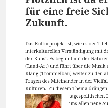
für eine freie Sic
Zukunft.
Das Kulturprojekt ist, wie es der Tite
interkulturellen Verständigung mit
d
der Kunst. Es beginnt mit der Nature
(Land-Art) und führt über die Musik
Klang (Trommelbau) weiter zu den ak
Fragen des Miteinander in der Vielfal
Kulturen. Zu diesem Thema drängen
tagespoliti
schen 
uns allen neue Au