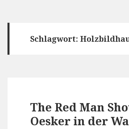
Schlagwort:
Holzbildha
The Red Man Sho
Oesker in der Wa