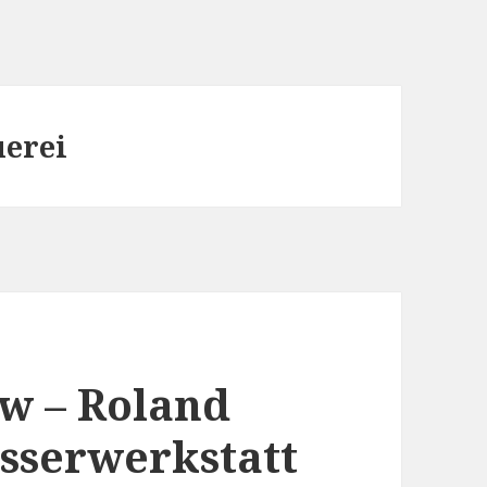
uerei
w – Roland
sserwerkstatt