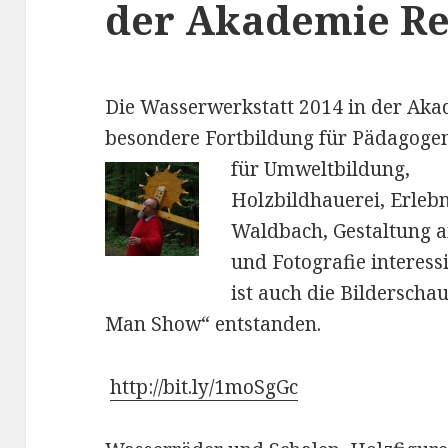
der Akademie R
Die Wasserwerkstatt 2014 in der Ak
besondere Fortbildung für Pädagoge
für Umweltbildung,
Holzbildhauerei, Erleb
Waldbach, Gestaltung 
und Fotografie interess
ist auch die Bilderscha
Man Show“ entstanden.
http://bit.ly/1moSgGc